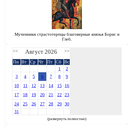
Мученники страстотерпцы благоверные князья Борис и
Глеб.
Август 2026
<<
>>
Пн
Вт
Ср
Чт
Пт
Сб
Вс
1
2
3
4
5
6
7
8
9
10
11
12
13
14
15
16
17
18
19
20
21
22
23
24
25
26
27
28
29
30
31
(развернуть полностью)