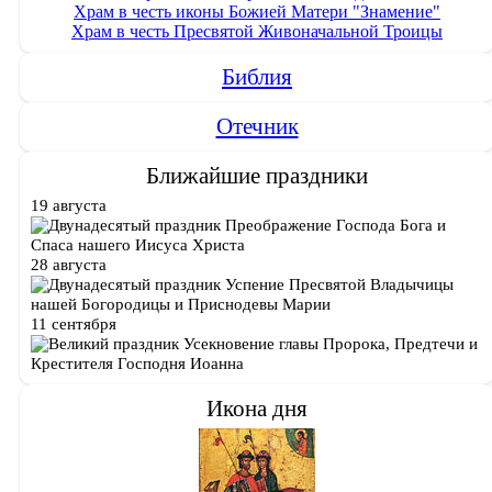
Храм в честь иконы Божией Матери "Знамение"
Храм в честь Пресвятой Живоначальной Троицы
Библия
Отечник
Ближайшие праздники
19 августа
Преображение Господа Бога и
Спаса нашего Иисуса Христа
28 августа
Успение Пресвятой Владычицы
нашей Богородицы и Приснодевы Марии
11 сентября
Усекновение главы Пророка, Предтечи и
Крестителя Господня Иоанна
Икона дня