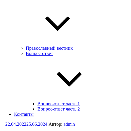
Православный вестник
Вопрос-ответ
Вопрос-ответ часть 1
Вопрос-ответ часть 2
Контакты
Опубликовано
22.04.2022
25.06.2024
Автор:
admin