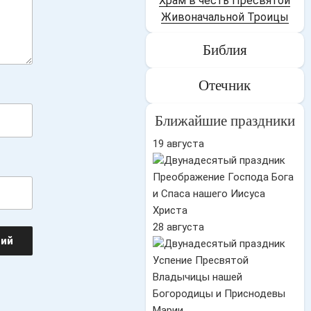
Храм в честь Пресвятой
Живоначальной Троицы
Библия
Отечник
Ближайшие праздники
19 августа
Преображение Господа Бога
и Спаса нашего Иисуса
Христа
28 августа
Успение Пресвятой
Владычицы нашей
Богородицы и Приснодевы
Марии