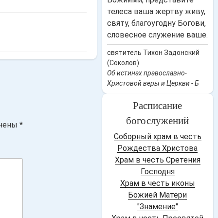
телеса ваша жертву живу,
святу, благоугодну Богови,
словесное служение ваше.
святитель Тихон Задонский
(Соколов)
Об истинах православно-
Христовой веры и Церкви - Б
Расписание
богослужений
ечены
*
Соборный храм в честь
Рождества Христова
Храм в честь Сретения
Господня
Храм в честь иконы
Божией Матери
"Знамение"