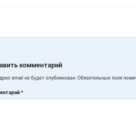
авить комментарий
дрес email не будет опубликован.
Обязательные поля пом
ентарий
*